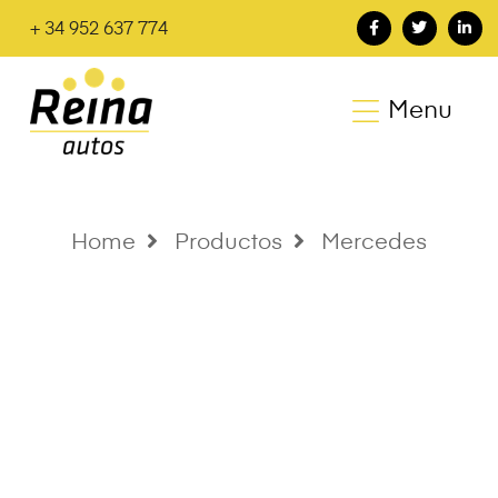
+ 34 952 637 774
Menu
Home
Productos
Mercedes