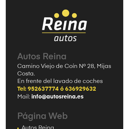
Autos Reina
Camino Viejo de Coín Nº 28, Mijas
Costa.
En frente del lavado de coches
Tel: 952637774 ó 636929632
info@autosreina.es
Mail:
Página Web
Autos Reina