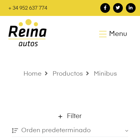
+ 34 952 637 774
Menu
Home
Productos
Minibus
Filter
Orden predeterminado