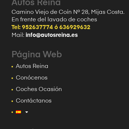
Autos Reina
Camino Viejo de Coín Nº 28, Mijas Costa.
En frente del lavado de coches
Tel: 952637774 ó 636929632
info@autosreina.es
Mail:
Página Web
Autos Reina
Conócenos
Coches Ocasión
Contáctanos